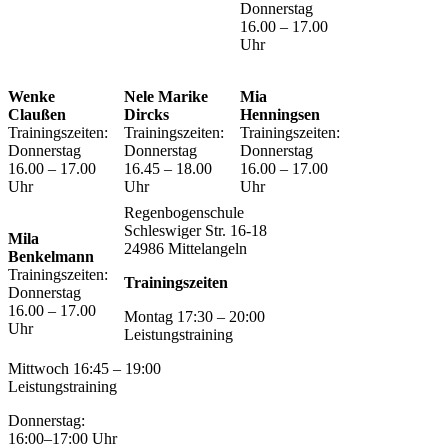
Donnerstag
16.00 – 17.00
Uhr
Wenke
Nele Marike
Mia
Claußen
Dircks
Henningsen
Trainingszeiten:
Trainingszeiten:
Trainingszeiten:
Donnerstag
Donnerstag
Donnerstag
16.00 – 17.00
16.45 – 18.00
16.00 – 17.00
Uhr
Uhr
Uhr
Regenbogenschule
Schleswiger Str. 16-18
Mila
24986 Mittelangeln
Benkelmann
Trainingszeiten:
Trainingszeiten
Donnerstag
16.00 – 17.00
Montag 17:30 – 20:00
Uhr
Leistungstraining
Mittwoch 16:45 – 19:00
Leistungstraining
Donnerstag:
16:00–17:00 Uhr