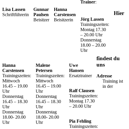
Trainer
:
Lisa Lassen
Gunnar
Hanna
Hier
Schriftführerin
Paulsen
Carstensen
Jörg Lassen
Beisitzer
Beisitzerin
Trainingszeiten:
Montag 17.30
– 20.00 Uhr
Donnerstag
18.00 – 20.00
Uhr
findest du
uns
Hanna
Malene
Uwe
Carstensen
Petersen
Hansen
Trainingszeiten:
Trainingszeiten:
Ersatztrainer
Adresse
Mittwoch
Mittwoch
Training ist
16.45 – 19.00
16.45 – 19.00
in der
Ralf Clausen
Uhr
Uhr
Trainingszeiten:
Donnerstag
Donnerstag
Montag 17.30
16.45 – 18.30
16.45 – 18.30
– 20.00 Uhr
Uhr
Uhr
Donnerstag
Donnerstag
18.00- 20.00
18.00- 20.00
Pia Fehling
Uhr
Uhr
Trainingszeiten: