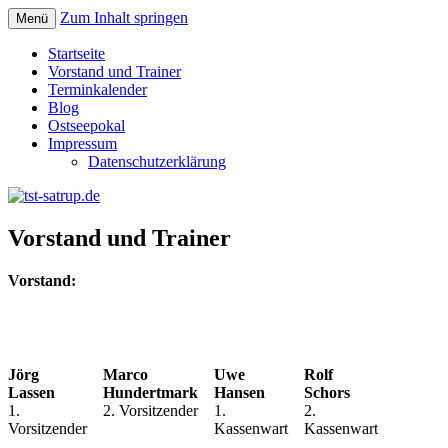
Zum Inhalt springen
Menü
tst-satrup.de
Startseite
Vorstand und Trainer
Terminkalender
Blog
Ostseepokal
Impressum
Datenschutzerklärung
Vorstand und Trainer
Vorstand:
Jörg
Marco
Uwe
Rolf
Lassen
Hundertmark
Hansen
Schors
1.
2. Vorsitzender
1.
2.
Vorsitzender
Kassenwart
Kassenwart